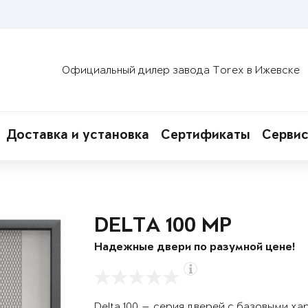
Официальный дилер завода Torex в Ижевске
Доставка и установка
Сертификаты
Сервис
DELTA 100 MP
Надежные двери по разумной цене!
Delta 100 — серия дверей с базовыми х