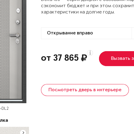
сэкономит бюджет и при этом сохранит
характеристики на долгие годы.
от 37 865
Вызвать 
Посмотреть дверь в интерьере
D-DL2
лка