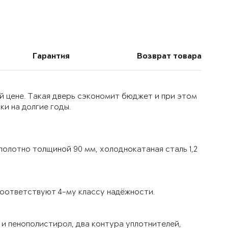
Гарантия
Возврат товара
й цене. Такая дверь сэкономит бюджет и при этом
и на долгие годы.
олотно толщиной 90 мм, холоднокатаная сталь 1,2
оответствуют 4-му классу надёжности.
и пенополистирол, два контура уплотнителей,