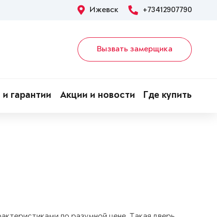
Ижевск
+73412907790
Вызвать замерщика
 и гарантии
Акции и новости
Где купить
арактеристиками по разумной цене. Такая дверь