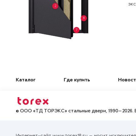
экс
2
6
7
Каталог
Где купить
Новост
© ООО «ТД ТОРЭКС» стальные двери, 1990—2026. 
Интернет-сайт www.torex18.ru — носит исключител