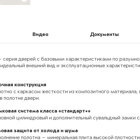
Видео
Документы
 — серия дверей с базовыми характеристиками по разумно
идеальный внешний вид и эксплуатационные характеристик
очная конструкция
отно с каркасом жесткости из композитного материала, п
в полотне двери.
мковая система класса «стандарт+»
овной цилиндровый и дополнительный сувальдный замки с
зовая защита от холода и шума
олнение полотна — минеральная плита высокой плотности 