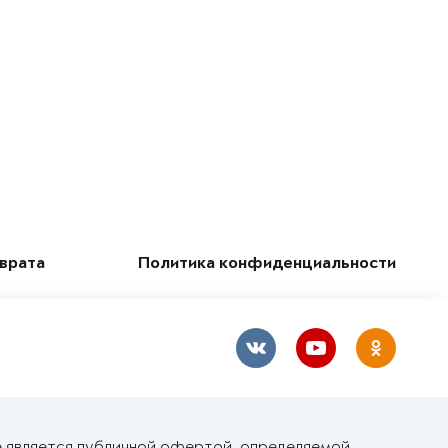
зврата
Политика конфиденциальности
е является публичной офертой, определяемой