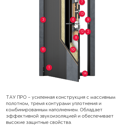
7
13
3
6
9
12
2
8
11
10
1
14
ТАУ ПРО – усиленная конструкция с массивным
полотном, тремя контурами уплотнения и
комбинированным наполнением. Обладает
эффективной звукоизоляцией и обеспечивает
высокие защитные свойства.