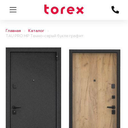
Главная
Каталог
TAU PRO MP Темно-серый букле графит