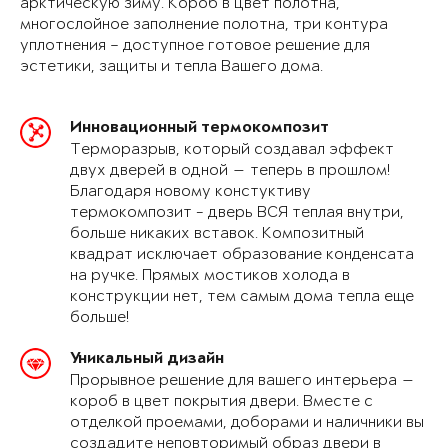
арктическую зиму. Короб в цвет полотна,
многослойное заполнение полотна, три контура
уплотнения – доступное готовое решение для
эстетики, защиты и тепла Вашего дома.
Инновационный термокомпозит
Терморазрыв, который создавал эффект
двух дверей в одной — теперь в прошлом!
Благодаря новому констуктиву
термокомпозит - дверь ВСЯ теплая внутри,
больше никаких вставок. Композитный
квадрат исключает образование конденсата
на ручке. Прямых мостиков холода в
конструкции нет, тем самым дома тепла еще
больше!
Уникальный дизайн
Прорывное решение для вашего интерьера —
короб в цвет покрытия двери. Вместе с
отделкой проемами, доборами и наличники вы
создадите неповторимый образ двери в