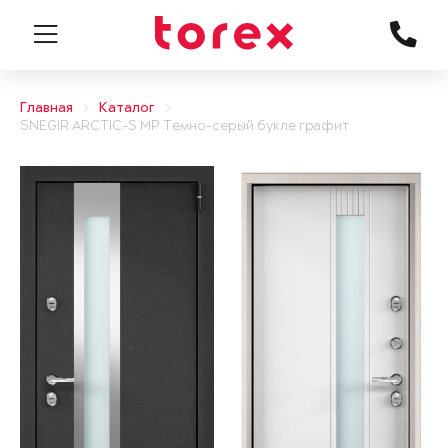
Главная
Каталог
SNEGIR ARCTIC-S MP Темно-серый букле графит