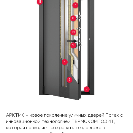
11
5
8
10
9
4
3
7
АРКТИК – новое поколение уличных дверей Torex с
инновационной технологией ТЕРМОКОМПОЗИТ,
которая позволяет сохранять тепло даже в