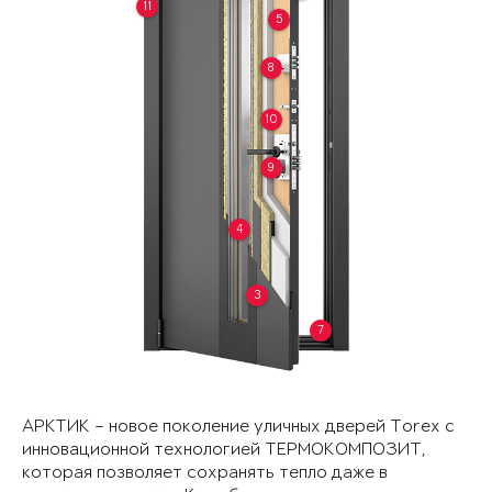
11
5
8
10
9
4
3
7
АРКТИК – новое поколение уличных дверей Torex с
инновационной технологией ТЕРМОКОМПОЗИТ,
которая позволяет сохранять тепло даже в