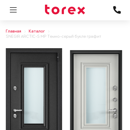
Главная
Каталог
SNEGIR ARCTIC-S MP Темно-серый букле графит