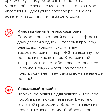
арктическую зиму. Короб в цвет полотна,
многослойное заполнение полотна, три контура
уплотнения – доступное готовое решение для
эстетики, защиты и тепла Вашего дома.
Инновационный термокомпозит
Терморазрыв, который создавал эффект
двух дверей в одной — теперь в прошлом!
Благодаря новому констуктиву
термокомпозит - дверь ВСЯ теплая внутри,
больше никаких вставок. Композитный
квадрат исключает образование конденсата
на ручке. Прямых мостиков холода в
конструкции нет, тем самым дома тепла еще
больше!
Уникальный дизайн
Прорывное решение для вашего интерьера —
короб в цвет покрытия двери. Вместе с
отделкой проемами, доборами и наличники вы
создадите неповторимый образ двери в