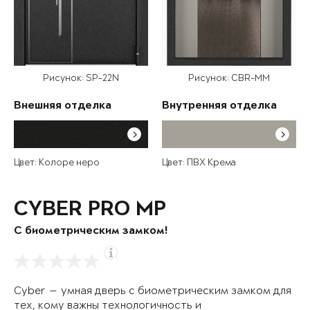
Рисунок: SP-22N
Рисунок: CBR-MM
Внешняя отделка
Внутренняя отделка
Цвет: Колоре неро
Цвет: ПВХ Крема
CYBER PRO MP
С биометрическим замком!
Cyber — умная дверь с биометрическим замком для
тех, кому важны технологичность и