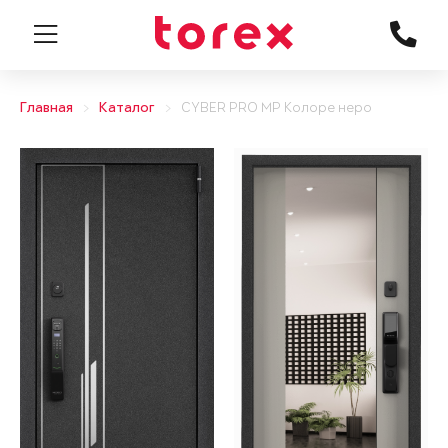
Главная
Каталог
CYBER PRO MP Колоре неро