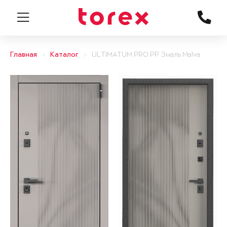
Главная
Каталог
ULTIMATUM PRO PP Эмаль Malva