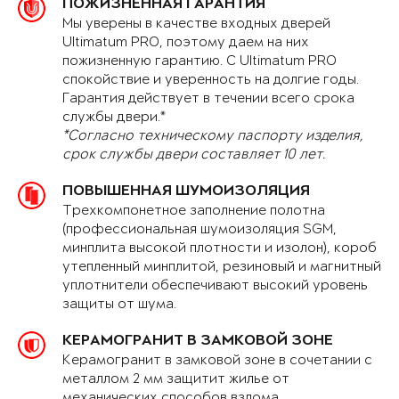
ПОЖИЗНЕННАЯ ГАРАНТИЯ
Мы уверены в качестве входных дверей
Ultimatum PRO, поэтому даем на них
пожизненную гарантию. С Ultimatum PRO
спокойствие и уверенность на долгие годы.
Гарантия действует в течении всего срока
службы двери.*
*Согласно техническому паспорту изделия,
срок службы двери составляет 10 лет.
ПОВЫШЕННАЯ ШУМОИЗОЛЯЦИЯ
Трехкомпонетное заполнение полотна
(профессиональная шумоизоляция SGM,
минплита высокой плотности и изолон), короб
утепленный минплитой, резиновый и магнитный
уплотнители обеспечивают высокий уровень
защиты от шума.
КЕРАМОГРАНИТ В ЗАМКОВОЙ ЗОНЕ
Керамогранит в замковой зоне в сочетании с
металлом 2 мм защитит жилье от
механических способов взлома.