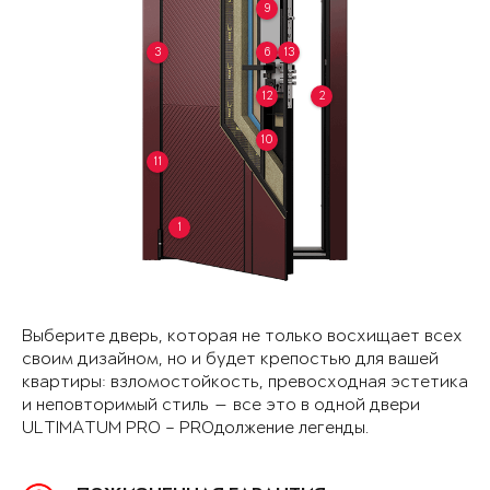
9
3
6
13
12
2
10
11
1
Выберите дверь, которая не только восхищает всех
своим дизайном, но и будет крепостью для вашей
квартиры: взломостойкость, превосходная эстетика
и неповторимый стиль — все это в одной двери
ULTIMATUM PRO – PROдолжение легенды.