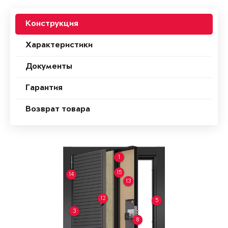
Конструкция
Характеристики
Документы
Гарантия
Возврат товара
1
15
14
13
12
5
3
8