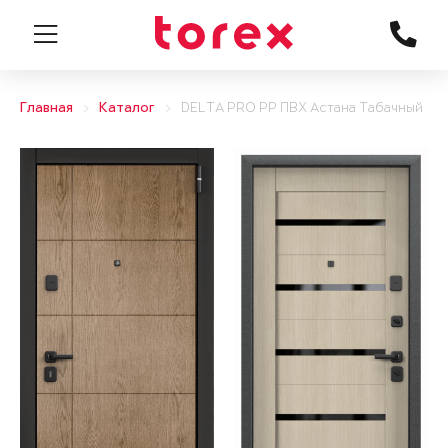
Главная
Каталог
DELTA PRO PP ПВХ Астана Табачный