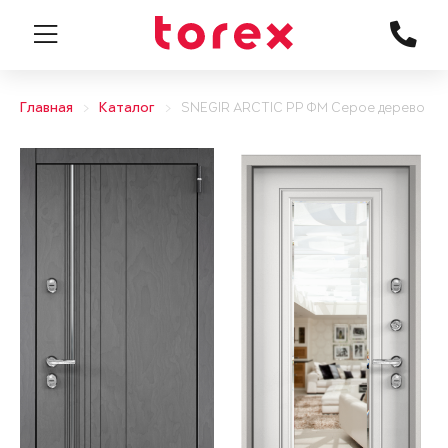
Главная
Каталог
SNEGIR ARCTIC PP ФМ Серое дерево