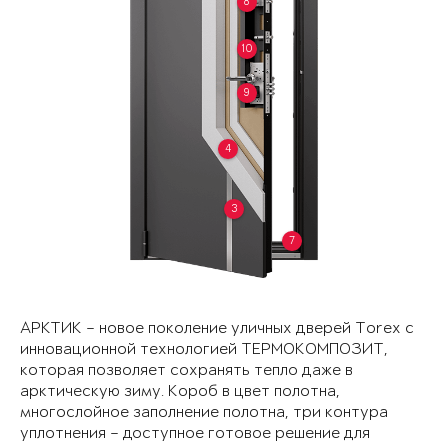
8
10
9
4
3
7
АРКТИК – новое поколение уличных дверей Torex с
инновационной технологией ТЕРМОКОМПОЗИТ,
которая позволяет сохранять тепло даже в
арктическую зиму. Короб в цвет полотна,
многослойное заполнение полотна, три контура
уплотнения – доступное готовое решение для