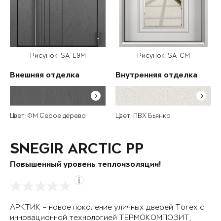
Рисунок: SA-L9M
Рисунок: SA-CM
Внешняя отделка
Внутренняя отделка
Цвет: ФМ Серое дерево
Цвет: ПВХ Бьянко
SNEGIR ARCTIC PP
Повышенный уровень теплоизоляции!
АРКТИК – новое поколение уличных дверей Torex с
инновационной технологией ТЕРМОКОМПОЗИТ,