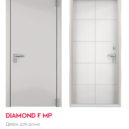
DIAMOND F MP
Дверь для дома