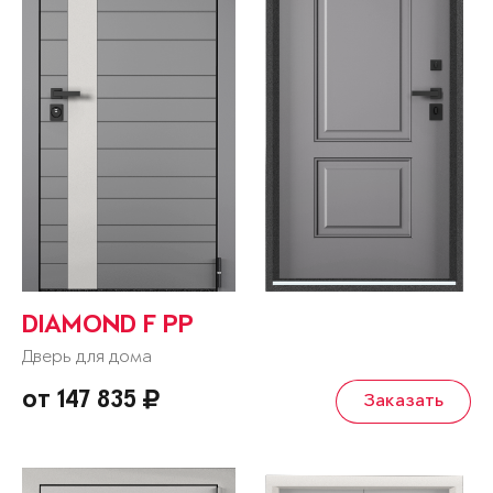
DIAMOND F PP
Дверь для дома
от 147 835
Заказать