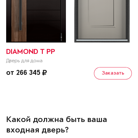
DIAMOND T РР
Дверь для дома
от 266 345
Заказать
Какой должна быть ваша
входная дверь?