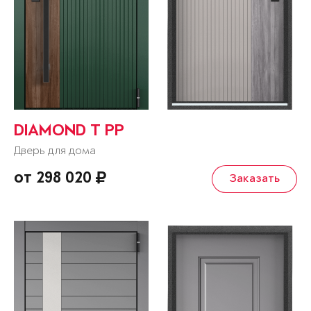
DIAMOND T РР
Дверь для дома
от 298 020
Заказать