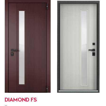
DIAMOND FS