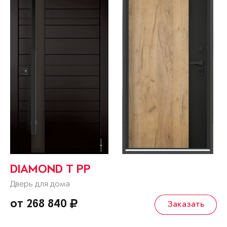
DIAMOND T РР
Дверь для дома
от 268 840
Заказать