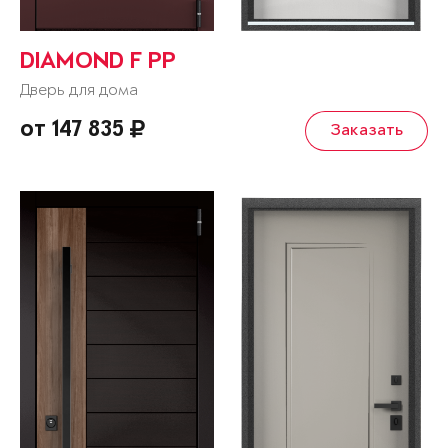
DIAMOND F PP
Дверь для дома
от 147 835
Заказать